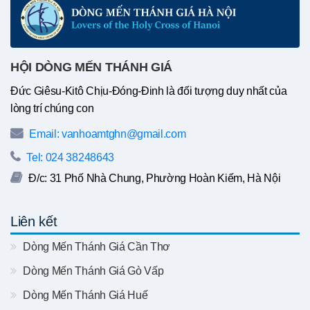
HỘI DÒNG MẾN THÁNH GIÁ
Đức Giêsu-Kitô Chịu-Đóng-Đinh là đối tượng duy nhất của
lòng trí chúng con
Email: vanhoamtghn@gmail.com
Tel: 024 38248643
Đ/c: 31 Phố Nhà Chung, Phường Hoàn Kiếm, Hà Nội
Liên kết
Dòng Mến Thánh Giá Cần Thơ
Dòng Mến Thánh Giá Gò Vấp
Dòng Mến Thánh Giá Huế