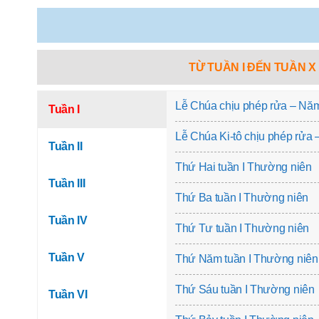
TỪ TUẦN I ĐẾN TUẦN X
Lễ Chúa chịu phép rửa – Nă
Tuần I
Lễ Chúa Ki-tô chịu phép rửa
Tuần II
Thứ Hai tuần I Thường niên
Tuần III
Thứ Ba tuần I Thường niên
Tuần IV
Thứ Tư tuần I Thường niên
Tuần V
Thứ Năm tuần I Thường niên
Thứ Sáu tuần I Thường niên
Tuần VI