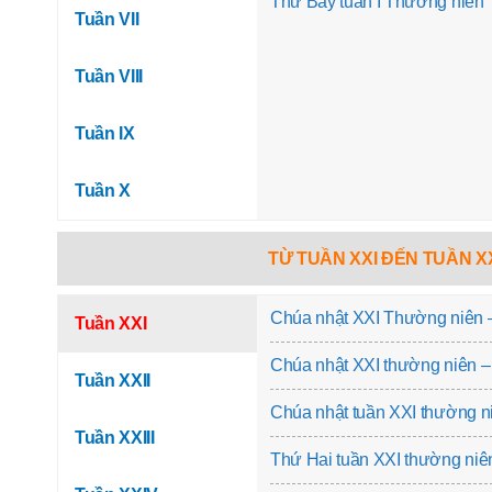
Thứ Bảy tuần I Thường niên
Tuần VII
Tuần VIII
Tuần IX
Tuần X
TỪ TUẦN XXI ĐẾN TUẦN X
Chúa nhật XXI Thường niên 
Tuần XXI
Chúa nhật XXI thường niên 
Tuần XXII
Chúa nhật tuần XXI thường 
Tuần XXIII
Thứ Hai tuần XXI thường niê