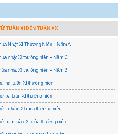
TỪ TUẦN XI ĐẾN TUẦN XX
húa Nhật XI Thường Niên – Năm A
húa nhật XI thường niên – Năm C
úa nhật XI thường niên – Năm B
ứ hai tuần XI thường niên
ứ ba tuần XI thường niên
ứ tư tuần XI mùa thường niên
hứ năm tuần XI mùa thường niên