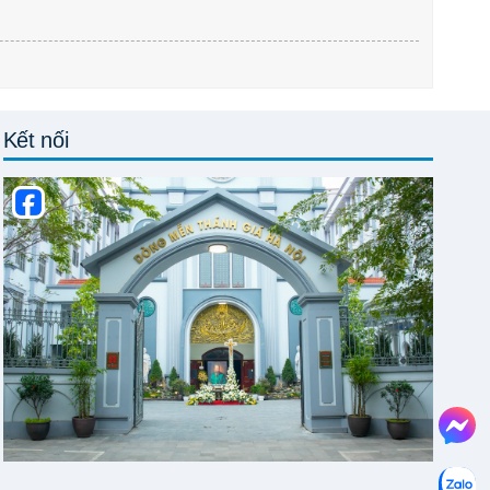
Kết nối