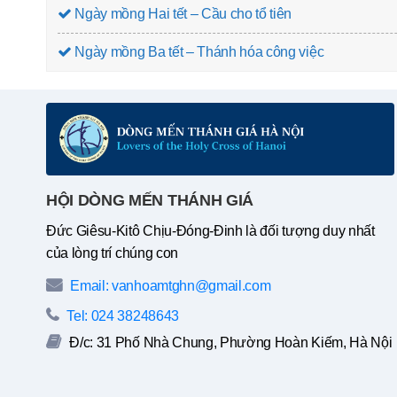
Ngày mồng Hai tết – Cầu cho tổ tiên
Ngày mồng Ba tết – Thánh hóa công việc
HỘI DÒNG MẾN THÁNH GIÁ
Đức Giêsu-Kitô Chịu-Đóng-Đinh là đối tượng duy nhất
của lòng trí chúng con
Email: vanhoamtghn@gmail.com
Tel: 024 38248643
Đ/c: 31 Phố Nhà Chung, Phường Hoàn Kiếm, Hà Nội