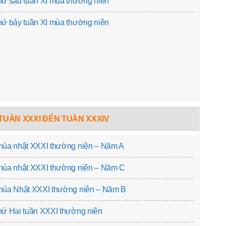
ứ sáu tuần XI mùa thường niên
ứ bảy tuần XI mùa thường niên
TUẦN XXXI ĐẾN TUẦN XXXIV
húa nhật XXXI thường niên – Năm A
húa nhật XXXI thường niên – Năm C
húa Nhật XXXI thường niên – Năm B
ứ Hai tuần XXXI thường niên