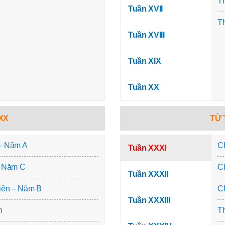
Th
Tuần XVII
Th
Tuần XVIII
Tuần XIX
Tuần XX
XX
TỪ 
– Năm A
C
Tuần XXXI
– Năm C
C
Tuần XXXII
niên – Năm B
C
Tuần XXXIII
n
Th