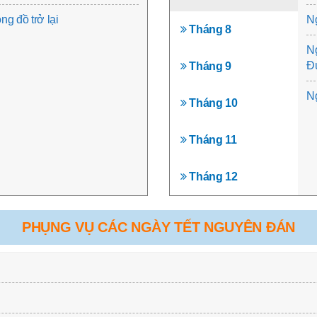
g đồ trở lại
Ng
Tháng 8
Ng
Đứ
Tháng 9
Ng
Tháng 10
Tháng 11
Tháng 12
PHỤNG VỤ CÁC NGÀY TẾT NGUYÊN ĐÁN