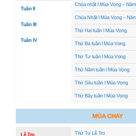
Chúa nhật I Mùa Vọng – Năm
Tuần II
Chúa Nhật I Mùa Vọng – Nă
Tuần III
Thứ Hai tuần I Mùa Vọng
Tuần IV
Thứ Ba tuần I Mùa Vọng
Thứ Tư tuần I Mùa Vọng
Thứ Năm tuần I Mùa Vọng
Thứ Sáu tuần I Mùa Vọng
Thứ Bảy tuần I Mùa Vọng
MÙA CHAY
Thứ Tư Lễ Tro
Lễ Tro