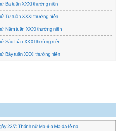
hứ Ba tuần XXXI thường niên
hứ Tư tuần XXXI thường niên
hứ Năm tuần XXXI thường niên
hứ Sáu tuần XXXI thường niên
hứ Bảy tuần XXXI thường niên
ày 22/7: Thánh nữ Ma-ri-a Ma-đa-lê-na