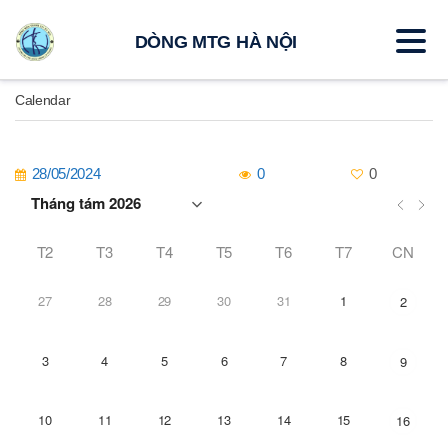
DÒNG MTG HÀ NỘI
Calendar
28/05/2024
0
0
T2
T3
T4
T5
T6
T7
CN
27
28
29
30
31
1
2
3
4
5
6
7
8
9
10
11
12
13
14
15
16