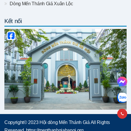
Dòng Mến Thánh Giá Xuân Lộc
Kết nối
Copyright© 2023 Hội dòng Mến Thánh Giá All Rights
Reserved, https://menthanhgiahanoi.org