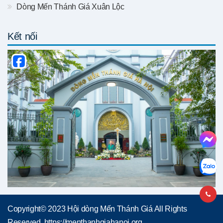
Dòng Mến Thánh Giá Xuân Lộc
Kết nối
Copyright© 2023 Hội dòng Mến Thánh Giá All Rights
Reserved, https://menthanhgiahanoi.org