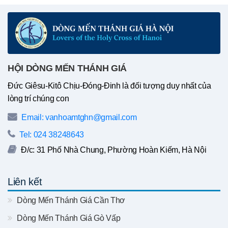
HỘI DÒNG MẾN THÁNH GIÁ
Đức Giêsu-Kitô Chịu-Đóng-Đinh là đối tượng duy nhất của
lòng trí chúng con
Email: vanhoamtghn@gmail.com
Tel: 024 38248643
Đ/c: 31 Phố Nhà Chung, Phường Hoàn Kiếm, Hà Nội
Liên kết
Dòng Mến Thánh Giá Cần Thơ
Dòng Mến Thánh Giá Gò Vấp