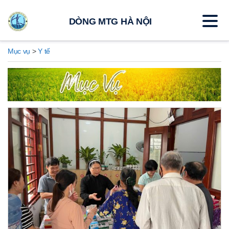
DÒNG MTG HÀ NỘI
Mục vụ
>
Y tế