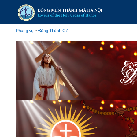
Phụng vụ
>
Đàng Thánh Giá