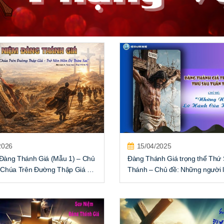
2026
15/04/2025
Đàng Thánh Giá (Mẫu 1) – Chủ
Đàng Thánh Giá trọng thể Thứ
 Chúa Trên Đường Thập Giá –
Thánh – Chủ đề: Những người 
ôn Đệ Thừa Sai”
của hy vọng