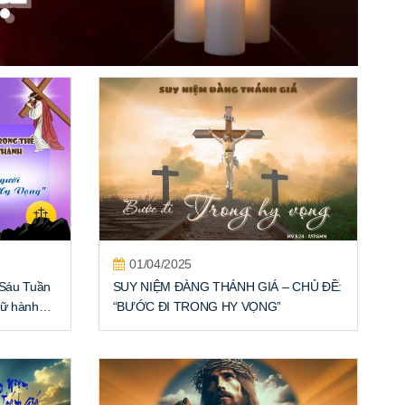
01/04/2025
 Sáu Tuần
SUY NIỆM ĐÀNG THÁNH GIÁ – CHỦ ĐỀ:
lữ hành
“BƯỚC ĐI TRONG HY VỌNG”