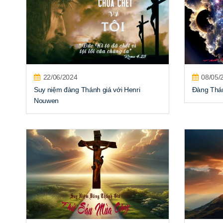
22/06/2024
08/05/
Suy niệm đàng Thánh giá với Henri
Đàng Thá
Nouwen