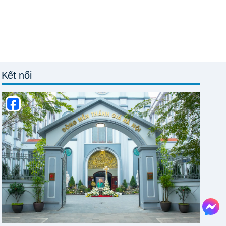
Kết nối