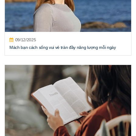
09/12/2025
Mách bạn cách sống vui vẻ tràn đầy năng lượng mỗi ngày