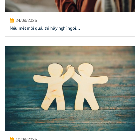
24/09/2025
Nếu mệt mỏi quá, thì hãy nghỉ ngơi…
10/09/2025