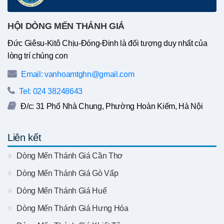
HỘI DÒNG MẾN THÁNH GIÁ
Đức Giêsu-Kitô Chịu-Đóng-Đinh là đối tượng duy nhất của
lòng trí chúng con
Email: vanhoamtghn@gmail.com
Tel: 024 38248643
Đ/c: 31 Phố Nhà Chung, Phường Hoàn Kiếm, Hà Nội
Liên kết
Dòng Mến Thánh Giá Cần Thơ
Dòng Mến Thánh Giá Gò Vấp
Dòng Mến Thánh Giá Huế
Dòng Mến Thánh Giá Hưng Hóa