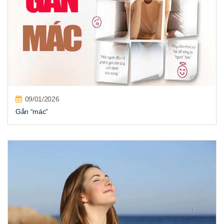
09/01/2026
Gắn “mác”