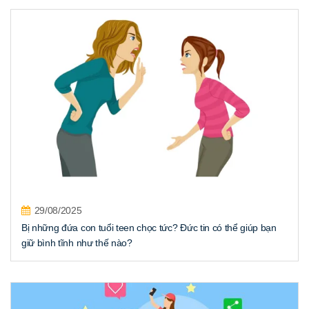
29/08/2025
Bị những đứa con tuổi teen chọc tức? Đức tin có thể giúp bạn
giữ bình tĩnh như thế nào?