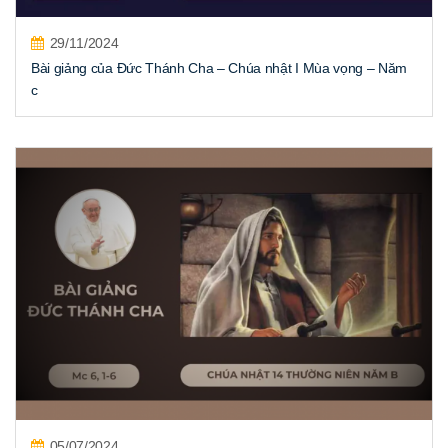
29/11/2024
Bài giảng của Đức Thánh Cha – Chúa nhật I Mùa vọng – Năm
c
05/07/2024