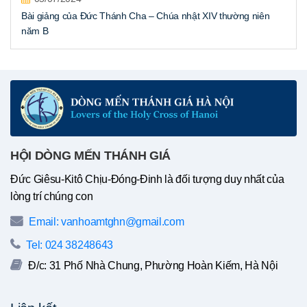
Bài giảng của Đức Thánh Cha – Chúa nhật XIV thường niên
năm B
HỘI DÒNG MẾN THÁNH GIÁ
Đức Giêsu-Kitô Chịu-Đóng-Đinh là đối tượng duy nhất của
lòng trí chúng con
Email: vanhoamtghn@gmail.com
Tel: 024 38248643
Đ/c: 31 Phố Nhà Chung, Phường Hoàn Kiếm, Hà Nội