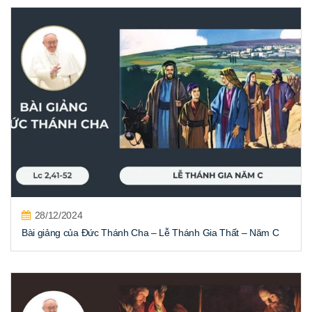
28/12/2024
Bài giảng của Đức Thánh Cha – Lễ Thánh Gia Thất – Năm C