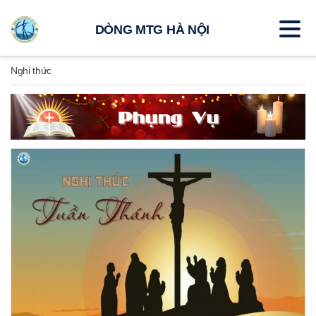
DÒNG MTG HÀ NỘI
Nghi thức