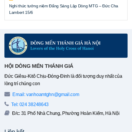
Nghi thức tưởng niệm Đấng Sáng Lập Dòng MTG – Đức Cha
Lambert 15/6
HỘI DÒNG MẾN THÁNH GIÁ
Đức Giêsu-Kitô Chịu-Đóng-Đinh là đối tượng duy nhất của
lòng trí chúng con
Email: vanhoamtghn@gmail.com
Tel: 024 38248643
Đ/c: 31 Phố Nhà Chung, Phường Hoàn Kiếm, Hà Nội
Liên kết