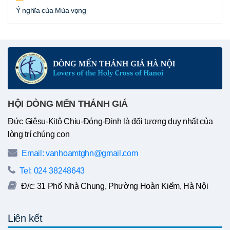
Ý nghĩa của Mùa vọng
HỘI DÒNG MẾN THÁNH GIÁ
Đức Giêsu-Kitô Chịu-Đóng-Đinh là đối tượng duy nhất của
lòng trí chúng con
Email: vanhoamtghn@gmail.com
Tel: 024 38248643
Đ/c: 31 Phố Nhà Chung, Phường Hoàn Kiếm, Hà Nội
Liên kết