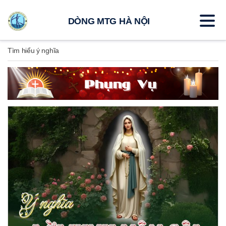
DÒNG MTG HÀ NỘI
Tìm hiểu ý nghĩa