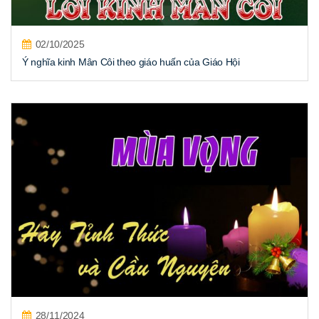
02/10/2025
Ý nghĩa kinh Mân Côi theo giáo huấn của Giáo Hội
28/11/2024