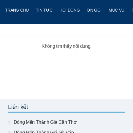
TRANG CHỦ
TIN TỨC
HỘI DÒNG
ƠN GỌI
MỤC VỤ
Không tìm thấy nội dung.
Liên kết
Dòng Mến Thánh Giá Cần Thơ
Dòng Mến Thánh Giá Gò Vấp