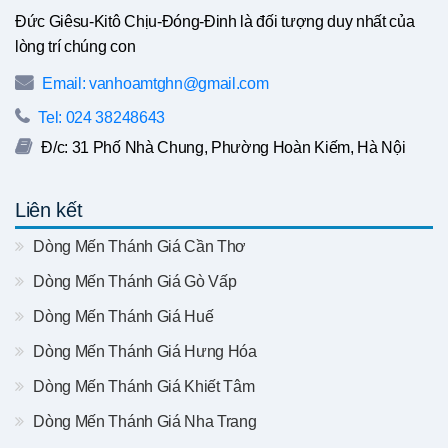
Đức Giêsu-Kitô Chịu-Đóng-Đinh là đối tượng duy nhất của
lòng trí chúng con
Email: vanhoamtghn@gmail.com
Tel: 024 38248643
Đ/c: 31 Phố Nhà Chung, Phường Hoàn Kiếm, Hà Nội
Liên kết
Dòng Mến Thánh Giá Cần Thơ
Dòng Mến Thánh Giá Gò Vấp
Dòng Mến Thánh Giá Huế
Dòng Mến Thánh Giá Hưng Hóa
Dòng Mến Thánh Giá Khiết Tâm
Dòng Mến Thánh Giá Nha Trang