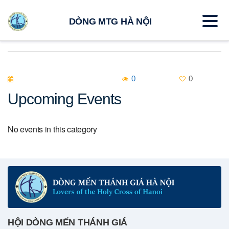
DÒNG MTG HÀ NỘI
0
0
Upcoming Events
No events in this category
HỘI DÒNG MẾN THÁNH GIÁ