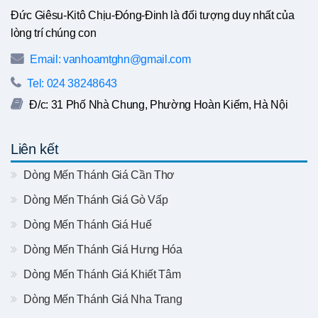
Đức Giêsu-Kitô Chịu-Đóng-Đinh là đối tượng duy nhất của
lòng trí chúng con
Email: vanhoamtghn@gmail.com
Tel: 024 38248643
Đ/c: 31 Phố Nhà Chung, Phường Hoàn Kiếm, Hà Nội
Liên kết
Dòng Mến Thánh Giá Cần Thơ
Dòng Mến Thánh Giá Gò Vấp
Dòng Mến Thánh Giá Huế
Dòng Mến Thánh Giá Hưng Hóa
Dòng Mến Thánh Giá Khiết Tâm
Dòng Mến Thánh Giá Nha Trang