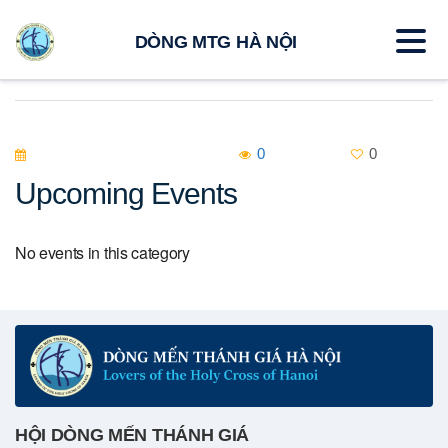
DÒNG MTG HÀ NỘI
0
0
Upcoming Events
No events in this category
HỘI DÒNG MẾN THÁNH GIÁ