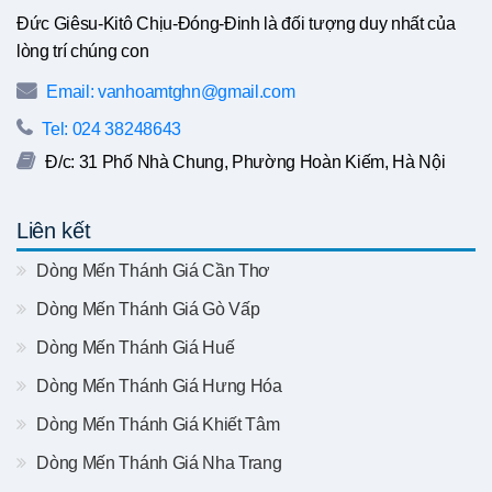
Đức Giêsu-Kitô Chịu-Đóng-Đinh là đối tượng duy nhất của
lòng trí chúng con
Email: vanhoamtghn@gmail.com
Tel: 024 38248643
Đ/c: 31 Phố Nhà Chung, Phường Hoàn Kiếm, Hà Nội
Liên kết
Dòng Mến Thánh Giá Cần Thơ
Dòng Mến Thánh Giá Gò Vấp
Dòng Mến Thánh Giá Huế
Dòng Mến Thánh Giá Hưng Hóa
Dòng Mến Thánh Giá Khiết Tâm
Dòng Mến Thánh Giá Nha Trang