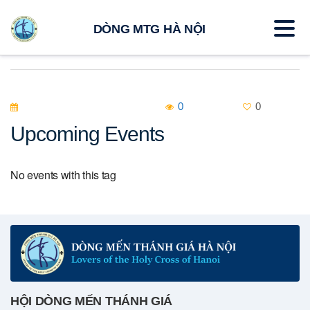
DÒNG MTG HÀ NỘI
0
0
Upcoming Events
No events with this tag
HỘI DÒNG MẾN THÁNH GIÁ