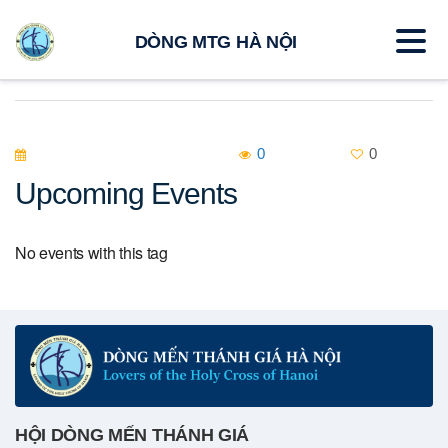
DÒNG MTG HÀ NỘI
0
0
Upcoming Events
No events with this tag
HỘI DÒNG MẾN THÁNH GIÁ