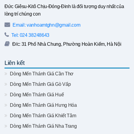
Đức Giêsu-Kitô Chịu-Đóng-Đinh là đối tượng duy nhất của
lòng trí chúng con
Email: vanhoamtghn@gmail.com
Tel: 024 38248643
Đ/c: 31 Phố Nhà Chung, Phường Hoàn Kiếm, Hà Nội
Liên kết
Dòng Mến Thánh Giá Cần Thơ
Dòng Mến Thánh Giá Gò Vấp
Dòng Mến Thánh Giá Huế
Dòng Mến Thánh Giá Hưng Hóa
Dòng Mến Thánh Giá Khiết Tâm
Dòng Mến Thánh Giá Nha Trang