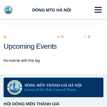
DÒNG MTG HÀ NỘI
0
0
Upcoming Events
No events with this tag
HỘI DÒNG MẾN THÁNH GIÁ