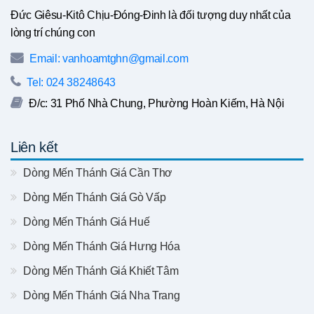
Đức Giêsu-Kitô Chịu-Đóng-Đinh là đối tượng duy nhất của
lòng trí chúng con
Email: vanhoamtghn@gmail.com
Tel: 024 38248643
Đ/c: 31 Phố Nhà Chung, Phường Hoàn Kiếm, Hà Nội
Liên kết
Dòng Mến Thánh Giá Cần Thơ
Dòng Mến Thánh Giá Gò Vấp
Dòng Mến Thánh Giá Huế
Dòng Mến Thánh Giá Hưng Hóa
Dòng Mến Thánh Giá Khiết Tâm
Dòng Mến Thánh Giá Nha Trang