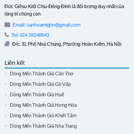
Đức Giêsu-Kitô Chịu-Đóng-Đinh là đối tượng duy nhất của
lòng trí chúng con
Email: vanhoamtghn@gmail.com
Tel: 024 38248643
Đ/c: 31 Phố Nhà Chung, Phường Hoàn Kiếm, Hà Nội
Liên kết
Dòng Mến Thánh Giá Cần Thơ
Dòng Mến Thánh Giá Gò Vấp
Dòng Mến Thánh Giá Huế
Dòng Mến Thánh Giá Hưng Hóa
Dòng Mến Thánh Giá Khiết Tâm
Dòng Mến Thánh Giá Nha Trang