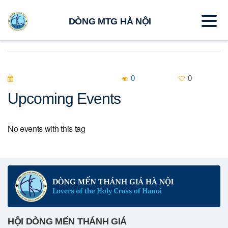
DÒNG MTG HÀ NỘI
0
0
Upcoming Events
No events with this tag
HỘI DÒNG MẾN THÁNH GIÁ