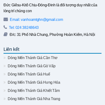
Đức Giêsu-Kitô Chịu-Đóng-Đinh là đối tượng duy nhất của
lòng trí chúng con
Email: vanhoamtghn@gmail.com
Tel: 024 38248643
Đ/c: 31 Phố Nhà Chung, Phường Hoàn Kiếm, Hà Nội
Liên kết
Dòng Mến Thánh Giá Cần Thơ
Dòng Mến Thánh Giá Gò Vấp
Dòng Mến Thánh Giá Huế
Dòng Mến Thánh Giá Hưng Hóa
Dòng Mến Thánh Giá Khiết Tâm
Dòng Mến Thánh Giá Nha Trang