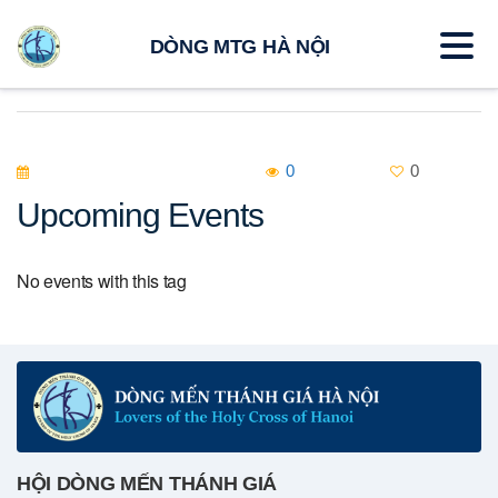
DÒNG MTG HÀ NỘI
0
0
Upcoming Events
No events with this tag
HỘI DÒNG MẾN THÁNH GIÁ