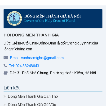
HỘI DÒNG MẾN THÁNH GIÁ
Đức Giêsu-Kitô Chịu-Đóng-Đinh là đối tượng duy nhất của
lòng trí chúng con
Email: vanhoamtghn@gmail.com
Tel: 024 38248643
Đ/c: 31 Phố Nhà Chung, Phường Hoàn Kiếm, Hà Nội
Liên kết
Dòng Mến Thánh Giá Cần Thơ
Dòng Mến Thánh Giá Gò Vấp