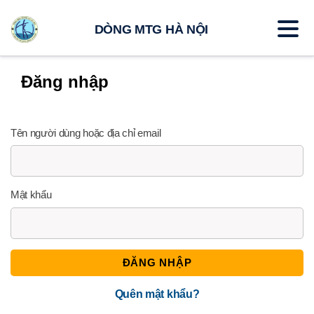
DÒNG MTG HÀ NỘI
Đăng nhập
Tên người dùng hoặc địa chỉ email
Mật khẩu
ĐĂNG NHẬP
Quên mật khẩu?