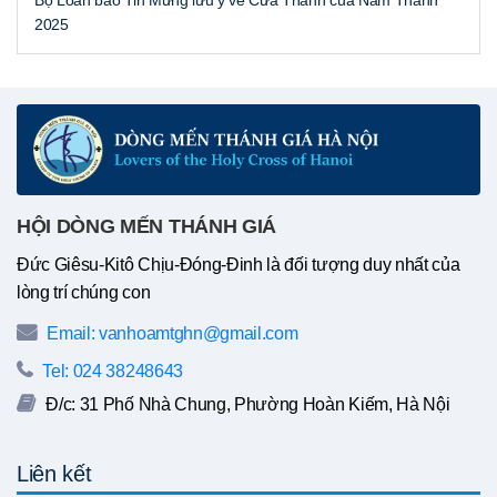
2025
HỘI DÒNG MẾN THÁNH GIÁ
Đức Giêsu-Kitô Chịu-Đóng-Đinh là đối tượng duy nhất của
lòng trí chúng con
Email: vanhoamtghn@gmail.com
Tel: 024 38248643
Đ/c: 31 Phố Nhà Chung, Phường Hoàn Kiếm, Hà Nội
Liên kết