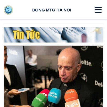
DÒNG MTG HÀ NỘI