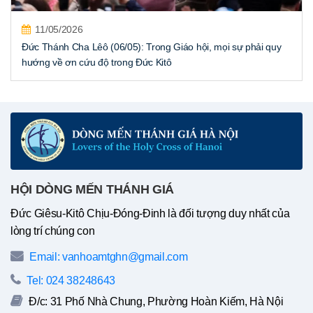
11/05/2026
Đức Thánh Cha Lêô (06/05): Trong Giáo hội, mọi sự phải quy
hướng về ơn cứu độ trong Đức Kitô
HỘI DÒNG MẾN THÁNH GIÁ
Đức Giêsu-Kitô Chịu-Đóng-Đinh là đối tượng duy nhất của
lòng trí chúng con
Email: vanhoamtghn@gmail.com
Tel: 024 38248643
Đ/c: 31 Phố Nhà Chung, Phường Hoàn Kiếm, Hà Nội