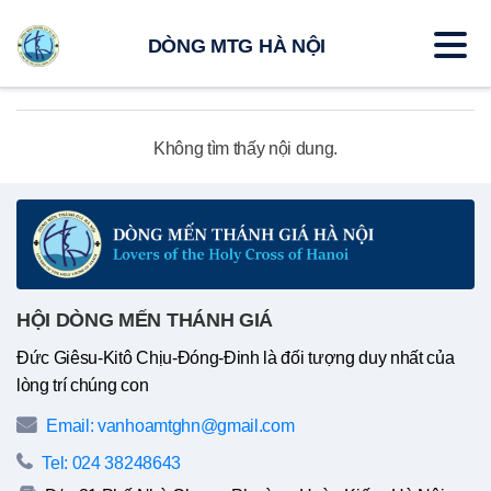
DÒNG MTG HÀ NỘI
Không tìm thấy nội dung.
HỘI DÒNG MẾN THÁNH GIÁ
Đức Giêsu-Kitô Chịu-Đóng-Đinh là đối tượng duy nhất của
lòng trí chúng con
Email: vanhoamtghn@gmail.com
Tel: 024 38248643