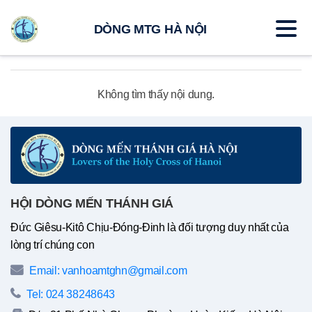
DÒNG MTG HÀ NỘI
Không tìm thấy nội dung.
HỘI DÒNG MẾN THÁNH GIÁ
Đức Giêsu-Kitô Chịu-Đóng-Đinh là đối tượng duy nhất của
lòng trí chúng con
Email: vanhoamtghn@gmail.com
Tel: 024 38248643