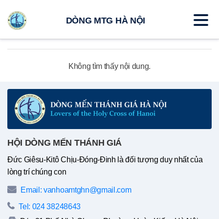
DÒNG MTG HÀ NỘI
Không tìm thấy nội dung.
HỘI DÒNG MẾN THÁNH GIÁ
Đức Giêsu-Kitô Chịu-Đóng-Đinh là đối tượng duy nhất của
lòng trí chúng con
Email: vanhoamtghn@gmail.com
Tel: 024 38248643