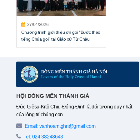
27/04/2026
Chương trình giới thiệu ơn gọi “Bước theo
tiếng Chúa gọi” tại Giáo xứ Từ Châu
HỘI DÒNG MẾN THÁNH GIÁ
Đức Giêsu-Kitô Chịu-Đóng-Đinh là đối tượng duy nhất
của lòng trí chúng con
Email: vanhoamtghn@gmail.com
Tel: 024 38248643