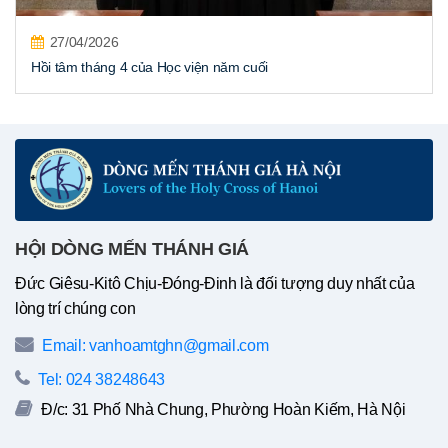
27/04/2026
Hồi tâm tháng 4 của Học viện năm cuối
HỘI DÒNG MẾN THÁNH GIÁ
Đức Giêsu-Kitô Chịu-Đóng-Đinh là đối tượng duy nhất của
lòng trí chúng con
Email: vanhoamtghn@gmail.com
Tel: 024 38248643
Đ/c: 31 Phố Nhà Chung, Phường Hoàn Kiếm, Hà Nội