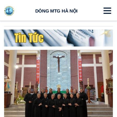
DÒNG MTG HÀ NỘI