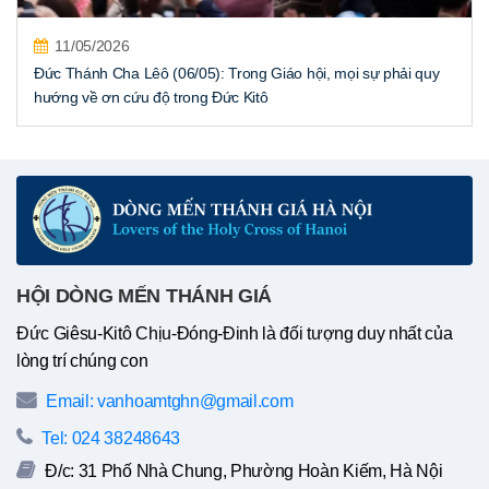
11/05/2026
Đức Thánh Cha Lêô (06/05): Trong Giáo hội, mọi sự phải quy
hướng về ơn cứu độ trong Đức Kitô
HỘI DÒNG MẾN THÁNH GIÁ
Đức Giêsu-Kitô Chịu-Đóng-Đinh là đối tượng duy nhất của
lòng trí chúng con
Email: vanhoamtghn@gmail.com
Tel: 024 38248643
Đ/c: 31 Phố Nhà Chung, Phường Hoàn Kiếm, Hà Nội