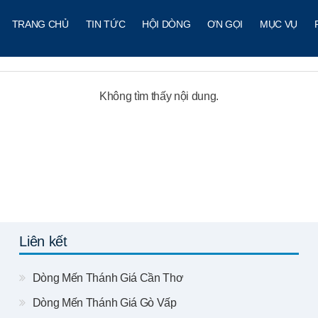
TRANG CHỦ
TIN TỨC
HỘI DÒNG
ƠN GỌI
MỤC VỤ
Không tìm thấy nội dung.
Liên kết
Dòng Mến Thánh Giá Cần Thơ
Dòng Mến Thánh Giá Gò Vấp