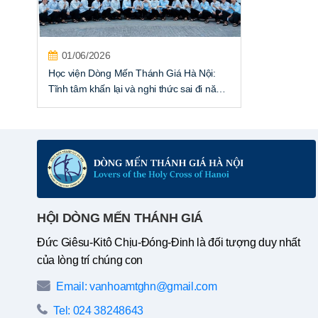
01/06/2026
Học viện Dòng Mến Thánh Giá Hà Nội:
Tĩnh tâm khấn lại và nghi thức sai đi năm
2026
HỘI DÒNG MẾN THÁNH GIÁ
Đức Giêsu-Kitô Chịu-Đóng-Đinh là đối tượng duy nhất
của lòng trí chúng con
Email: vanhoamtghn@gmail.com
Tel: 024 38248643