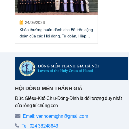
24/05/2026
Khóa thường huấn dành cho Bề trên cộng
đoàn của các Hội dòng, Tu đoàn, Hiệp
hội, Tu hội thuộc Giáo tỉnh Hà Nội năm
2026
HỘI DÒNG MẾN THÁNH GIÁ
Đức Giêsu-Kitô Chịu-Đóng-Đinh là đối tượng duy nhất
của lòng trí chúng con
Email: vanhoamtghn@gmail.com
Tel: 024 38248643