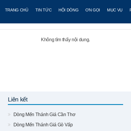
TRANG CHỦ
TIN TỨC
HỘI DÒNG
ƠN GỌI
MỤC VỤ
Không tìm thấy nội dung.
Liên kết
Dòng Mến Thánh Giá Cần Thơ
Dòng Mến Thánh Giá Gò Vấp