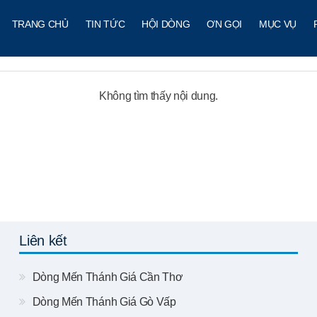
TRANG CHỦ
TIN TỨC
HỘI DÒNG
ƠN GỌI
MỤC VỤ
Không tìm thấy nội dung.
Liên kết
Dòng Mến Thánh Giá Cần Thơ
Dòng Mến Thánh Giá Gò Vấp