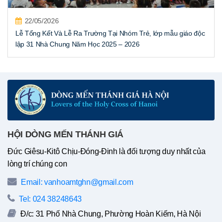
22/05/2026
Lễ Tổng Kết Và Lễ Ra Trường Tại Nhóm Trẻ, lớp mẫu giáo độc
lập 31 Nhà Chung Năm Học 2025 – 2026
HỘI DÒNG MẾN THÁNH GIÁ
Đức Giêsu-Kitô Chịu-Đóng-Đinh là đối tượng duy nhất của
lòng trí chúng con
Email: vanhoamtghn@gmail.com
Tel: 024 38248643
Đ/c: 31 Phố Nhà Chung, Phường Hoàn Kiếm, Hà Nội