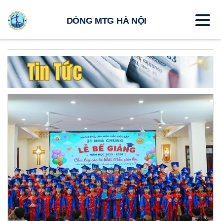
DÒNG MTG HÀ NỘI