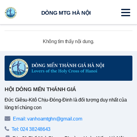
DÒNG MTG HÀ NỘI
Không tìm thấy nội dung.
HỘI DÒNG MẾN THÁNH GIÁ
Đức Giêsu-Kitô Chịu-Đóng-Đinh là đối tượng duy nhất của
lòng trí chúng con
Email: vanhoamtghn@gmail.com
Tel: 024 38248643