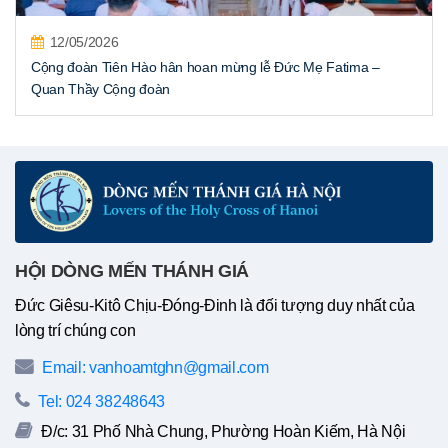
12/05/2026
Cộng đoàn Tiên Hào hân hoan mừng lễ Đức Mẹ Fatima –
Quan Thầy Cộng đoàn
HỘI DÒNG MẾN THÁNH GIÁ
Đức Giêsu-Kitô Chịu-Đóng-Đinh là đối tượng duy nhất của
lòng trí chúng con
Email: vanhoamtghn@gmail.com
Tel: 024 38248643
Đ/c: 31 Phố Nhà Chung, Phường Hoàn Kiếm, Hà Nội