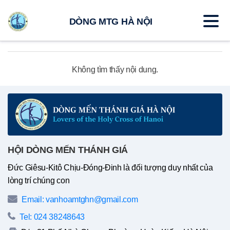
DÒNG MTG HÀ NỘI
Không tìm thấy nội dung.
HỘI DÒNG MẾN THÁNH GIÁ
Đức Giêsu-Kitô Chịu-Đóng-Đinh là đối tượng duy nhất của
lòng trí chúng con
Email: vanhoamtghn@gmail.com
Tel: 024 38248643