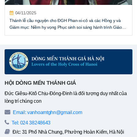
04/11/2025
Thánh lễ cầu nguyện cho ĐGH Phan-xi-cô và các Hồng y và
Giám mục: Niềm hy vọng Phục sinh soi sáng hành trình Giáo
Hội
HỘI DÒNG MẾN THÁNH GIÁ
Đức Giêsu-Kitô Chịu-Đóng-Đinh là đối tượng duy nhất của
lòng trí chúng con
Email: vanhoamtghn@gmail.com
Tel: 024 38248643
Đ/c: 31 Phố Nhà Chung, Phường Hoàn Kiếm, Hà Nội