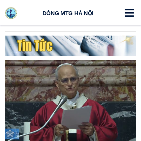
DÒNG MTG HÀ NỘI