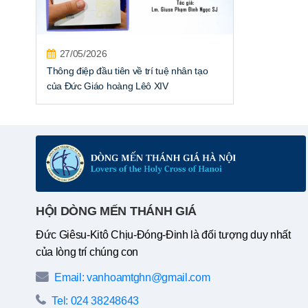
27/05/2026
Thông điệp đầu tiên về trí tuệ nhân tạo
của Đức Giáo hoàng Lêô XIV
HỘI DÒNG MẾN THÁNH GIÁ
Đức Giêsu-Kitô Chịu-Đóng-Đinh là đối tượng duy nhất
của lòng trí chúng con
Email: vanhoamtghn@gmail.com
Tel: 024 38248643