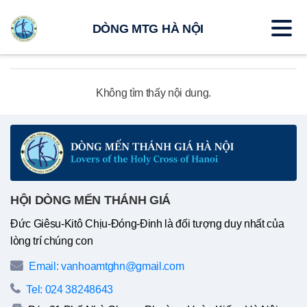
DÒNG MTG HÀ NỘI
Không tìm thấy nội dung.
HỘI DÒNG MẾN THÁNH GIÁ
Đức Giêsu-Kitô Chịu-Đóng-Đinh là đối tượng duy nhất của
lòng trí chúng con
Email: vanhoamtghn@gmail.com
Tel: 024 38248643