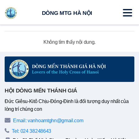
DÒNG MTG HÀ NỘI
Không tìm thấy nội dung.
HỘI DÒNG MẾN THÁNH GIÁ
Đức Giêsu-Kitô Chịu-Đóng-Đinh là đối tượng duy nhất của
lòng trí chúng con
Email: vanhoamtghn@gmail.com
Tel: 024 38248643