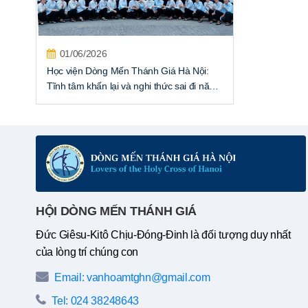
01/06/2026
Học viện Dòng Mến Thánh Giá Hà Nội:
Tĩnh tâm khấn lại và nghi thức sai đi năm
2026
HỘI DÒNG MẾN THÁNH GIÁ
Đức Giêsu-Kitô Chịu-Đóng-Đinh là đối tượng duy nhất
của lòng trí chúng con
Email: vanhoamtghn@gmail.com
Tel: 024 38248643