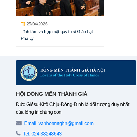
25/04/2026
Tĩnh tâm và họp mặt quý tu sĩ Giáo hạt
Phủ Lý
HỘI DÒNG MẾN THÁNH GIÁ
Đức Giêsu-Kitô Chịu-Đóng-Đinh là đối tượng duy nhất
của lòng trí chúng con
Email: vanhoamtghn@gmail.com
Tel: 024 38248643