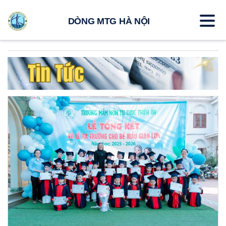
DÒNG MTG HÀ NỘI