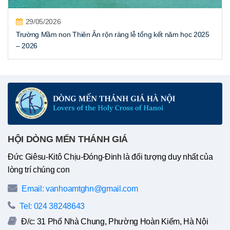
29/05/2026
Trường Mầm non Thiên Ân rộn ràng lễ tổng kết năm học 2025
– 2026
HỘI DÒNG MẾN THÁNH GIÁ
Đức Giêsu-Kitô Chịu-Đóng-Đinh là đối tượng duy nhất của
lòng trí chúng con
Email: vanhoamtghn@gmail.com
Tel: 024 38248643
Đ/c: 31 Phố Nhà Chung, Phường Hoàn Kiếm, Hà Nội