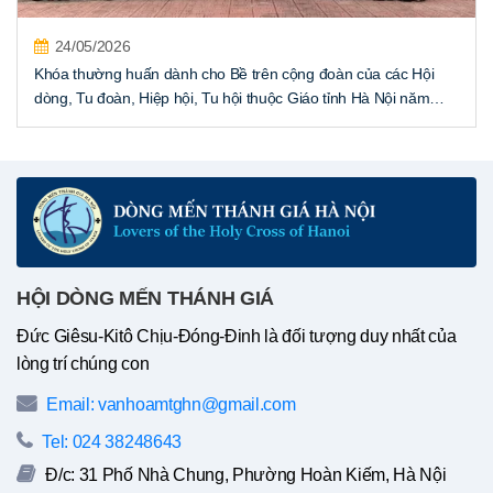
24/05/2026
Khóa thường huấn dành cho Bề trên cộng đoàn của các Hội
dòng, Tu đoàn, Hiệp hội, Tu hội thuộc Giáo tỉnh Hà Nội năm
2026
HỘI DÒNG MẾN THÁNH GIÁ
Đức Giêsu-Kitô Chịu-Đóng-Đinh là đối tượng duy nhất của
lòng trí chúng con
Email: vanhoamtghn@gmail.com
Tel: 024 38248643
Đ/c: 31 Phố Nhà Chung, Phường Hoàn Kiếm, Hà Nội