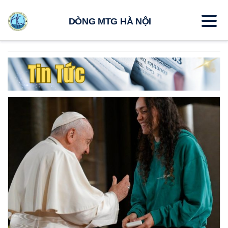
DÒNG MTG HÀ NỘI