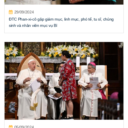
29/09/2024
ĐTC Phan-xi-cô gặp giám mục, linh mục, phó tế, tu sĩ, chủng
sinh và nhân viên mục vụ Bỉ
05/09/2024