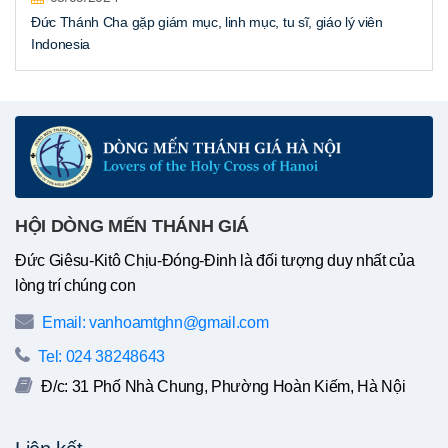
Đức Thánh Cha gặp giám mục, linh mục, tu sĩ, giáo lý viên
Indonesia
HỘI DÒNG MẾN THÁNH GIÁ
Đức Giêsu-Kitô Chịu-Đóng-Đinh là đối tượng duy nhất của
lòng trí chúng con
Email: vanhoamtghn@gmail.com
Tel: 024 38248643
Đ/c: 31 Phố Nhà Chung, Phường Hoàn Kiếm, Hà Nội