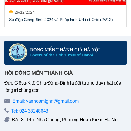
26/12/2024
Sứ điệp Giáng Sinh 2024 và Phép lành Urbi et Orbi (25/12)
HỘI DÒNG MẾN THÁNH GIÁ
Đức Giêsu-Kitô Chịu-Đóng-Đinh là đối tượng duy nhất của
lòng trí chúng con
Email: vanhoamtghn@gmail.com
Tel: 024 38248643
Đ/c: 31 Phố Nhà Chung, Phường Hoàn Kiếm, Hà Nội