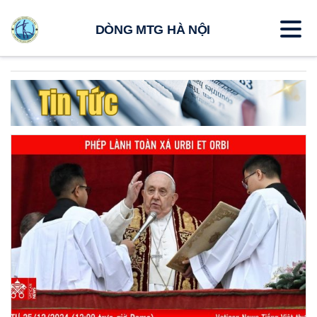
DÒNG MTG HÀ NỘI