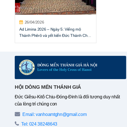
26/04/2026
Ad Limina 2026 – Ngày 5: Viếng mộ
Thánh Phêrô và yết kiến Đức Thánh Cha
Lêô XIV
HỘI DÒNG MẾN THÁNH GIÁ
Đức Giêsu-Kitô Chịu-Đóng-Đinh là đối tượng duy nhất
của lòng trí chúng con
Email: vanhoamtghn@gmail.com
Tel: 024 38248643