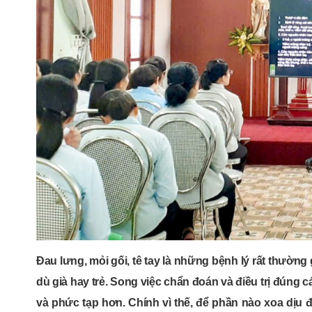
Đau lưng, mỏi gối, tê tay là những bệnh lý rất thườn
dù già hay trẻ. Song việc chẩn đoán và điều trị đúng
và phức tạp hơn. Chính vì thế, để phần nào xoa dịu