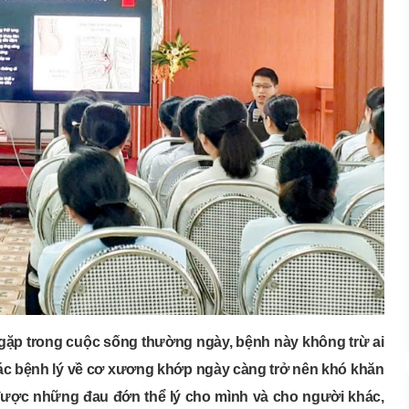
g gặp trong cuộc sống thường ngày, bệnh này không trừ ai
 các bệnh lý về cơ xương khớp ngày càng trở nên khó khăn
 được những đau đớn thể lý cho mình và cho người khác,