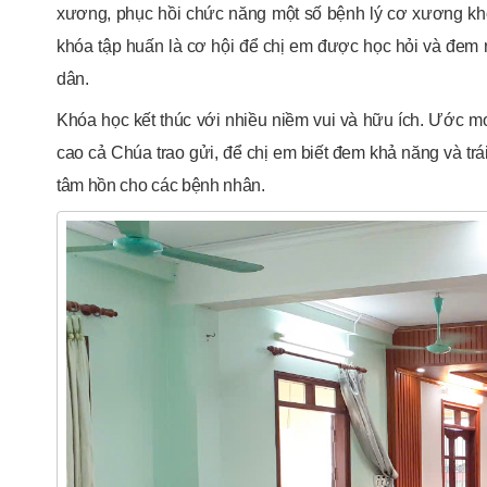
xương, phục hồi chức năng một số bệnh lý cơ xương khớ
khóa tập huấn là cơ hội để chị em được học hỏi và đem
dân.
Khóa học kết thúc với nhiều niềm vui và hữu ích. Ước m
cao cả Chúa trao gửi, để chị em biết đem khả năng và trái
tâm hồn cho các bệnh nhân.