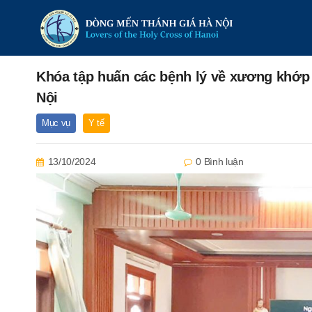
Khóa tập huấn các bệnh lý về xương khớp
Nội
Mục vụ
Y tế
13/10/2024
0 Bình luận