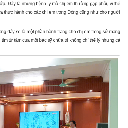
p. Đây là những bệnh lý mà chị em thường gặp phải, vì thế
 ra thực hành cho các chị em trong Dòng cũng như cho người
ong đây sẽ là một phần hành trang cho chị em trong sứ mạng
 tim từ tâm của một bác sỹ chữa trị không chỉ thể lý nhưng cả