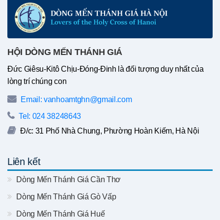
HỘI DÒNG MẾN THÁNH GIÁ
Đức Giêsu-Kitô Chịu-Đóng-Đinh là đối tượng duy nhất của
lòng trí chúng con
Email: vanhoamtghn@gmail.com
Tel: 024 38248643
Đ/c: 31 Phố Nhà Chung, Phường Hoàn Kiếm, Hà Nội
Liên kết
Dòng Mến Thánh Giá Cần Thơ
Dòng Mến Thánh Giá Gò Vấp
Dòng Mến Thánh Giá Huế