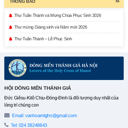
THÔNG BÁO
Thư Tuần Thánh và Mừng Chúa Phục Sinh 2026
Thư mừng Giáng sinh và Năm mới 2026
Thư Tuần Thánh – Lễ Phục Sinh
HỘI DÒNG MẾN THÁNH GIÁ
Đức Giêsu-Kitô Chịu-Đóng-Đinh là đối tượng duy nhất của
lòng trí chúng con
Email: vanhoamtghn@gmail.com
Tel: 024 38248643