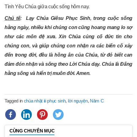
Tình Yêu Chúa giữa cuộc sống hôm nay.
Chủ tế
:
Lạy Chúa Giêsu Phục Sinh, trong cuộc sống
hằng ngày, nhiều khi chúng con cũng hoang mang lo sợ
như các môn đệ xưa. Xin Chúa củng cố đức tin cho
chúng con, và giúp chúng con nhận ra các biến cố xảy
đến trong đời, đều là hồng ân của Chúa, từ đó biết can
đảm đón nhận và sống theo Lời Chúa dạy. Chúa là Đấng
hằng sống và hiển trị muôn đời. Amen.
Tagged in
chúa nhật iii phục sinh
,
lời nguyện
,
Năm C
CÙNG CHUYÊN MỤC