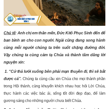
Chủ tế
:
Anh chị em thân mến, Đức Kitô Phục Sinh đến để
ban bình an cho con người. Ngài cũng đang song hành
cùng mỗi người chúng ta trên suốt chặng đường đời.
Vậy chúng ta cùng cảm tạ Chúa và thành tâm dâng lời
nguyện xin:
1.
“Cứ thả lưới xuống bên phải mạn thuyền đi, thì sẽ bắt
được cá”
.
Chúng ta cùng cầu xin Chúa cho mọi thành phần
trong Hội thánh, cùng khuyến khích nhau học hỏi Lời Chúa,
thực hành các việc bác ái, sống tốt đời đẹp đạo, để làm
gương sáng cho những người chưa biết Chúa.